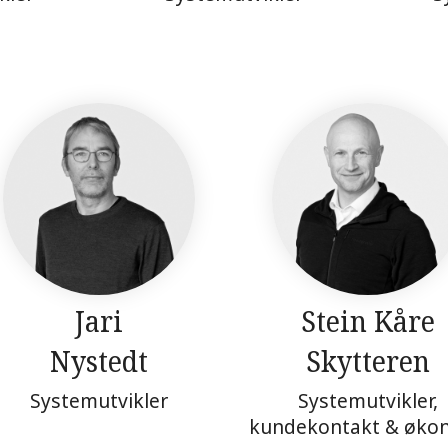
Jari
Stein Kåre
Nystedt
Skytteren
Systemutvikler
Systemutvikler,
kundekontakt & øko