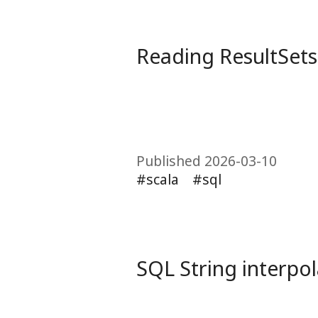
Reading ResultSets
Published 2026-03-10
scala
sql
SQL String interpol