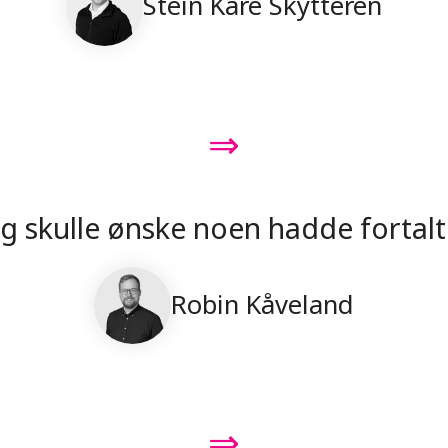
Stein Kåre Skytteren
⇒
g skulle ønske noen hadde fortalt
Robin Kåveland
⇒