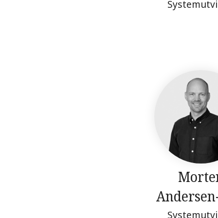
Systemutvi
Morte
Andersen
Systemutvi