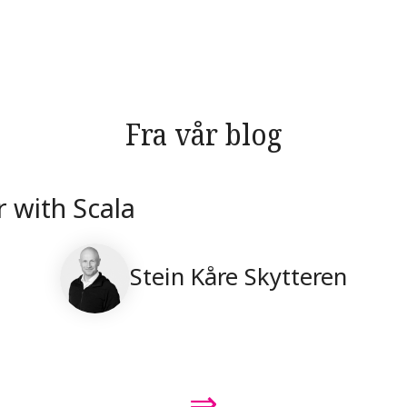
Fra vår blog
r with Scala
Stein Kåre Skytteren
⇒