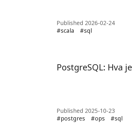
Published 2026-02-24
scala
sql
PostgreSQL: Hva je
Published 2025-10-23
postgres
ops
sql