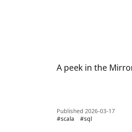
A peek in the Mirro
Published 2026-03-17
scala
sql