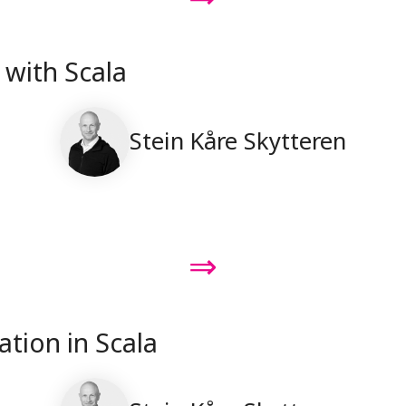
 with Scala
Stein Kåre Skytteren
⇒
ation in Scala