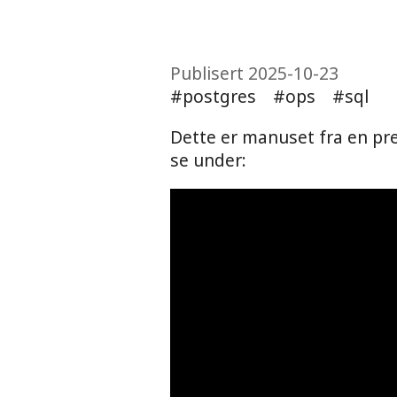
Publisert 2025-10-23
postgres
ops
sql
Dette er manuset fra en pr
se under: