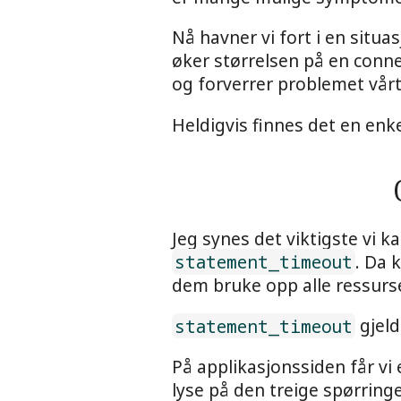
Nå havner vi fort i en situ
øker størrelsen på en connec
og forverrer problemet vårt
Heldigvis finnes det en enke
Jeg synes det viktigste vi k
statement_timeout
. Da 
dem bruke opp alle ressurs
statement_timeout
gjeld
På applikasjonssiden får vi
lyse på den treige spørring