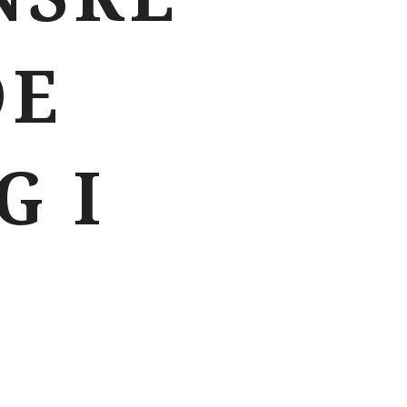
DE
G I