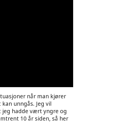
tuasjoner når man kjører
 kan unngås. Jeg vil
at jeg hadde vært yngre og
trent 10 år siden, så her