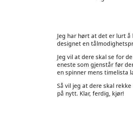
Jeg har hørt at det er lurt 
designet en tålmodighetsprø
Jeg vil at dere skal se for 
eneste som gjenstår før dere 
en spinner mens timelista la
Så vil jeg at dere skal rekk
på nytt. Klar, ferdig, kjør!