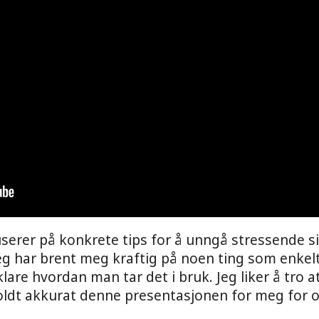
erer på konkrete tips for å unngå stressende si
eg har brent meg kraftig på noen ting som enkelt
lare hvordan man tar det i bruk. Jeg liker å tro 
dt akkurat denne presentasjonen for meg for om