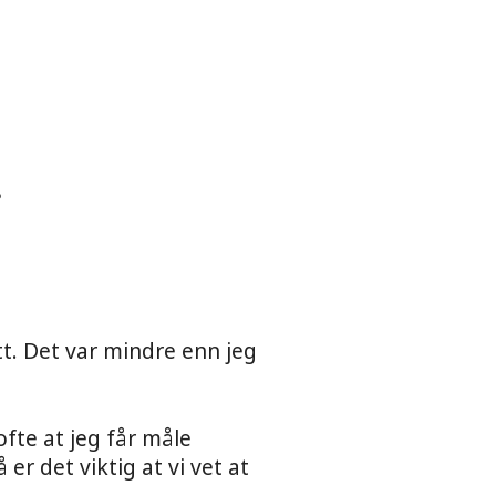
?
. Det var mindre enn jeg
fte at jeg får måle
r det viktig at vi vet at