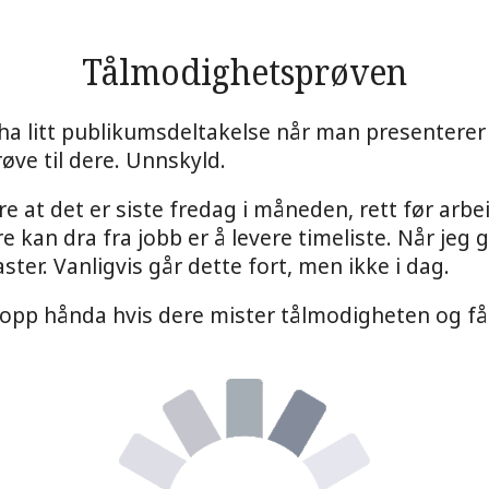
Tålmodighetsprøven
å ha litt publikumsdeltakelse når man presenterer
ve til dere. Unnskyld.
dere at det er siste fredag i måneden, rett før arb
kan dra fra jobb er å levere timeliste. Når jeg går
ster. Vanligvis går dette fort, men ikke i dag.
e opp hånda hvis dere mister tålmodigheten og får 