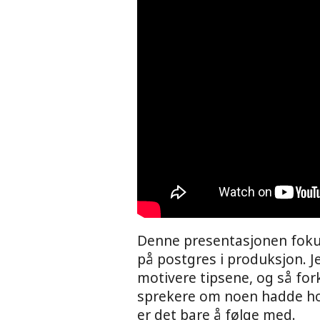
Denne presentasjonen fokus
på postgres i produksjon. J
motivere tipsene, og så fork
sprekere om noen hadde hol
er det bare å følge med.