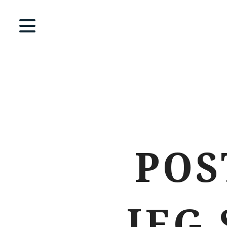
POS
JEG