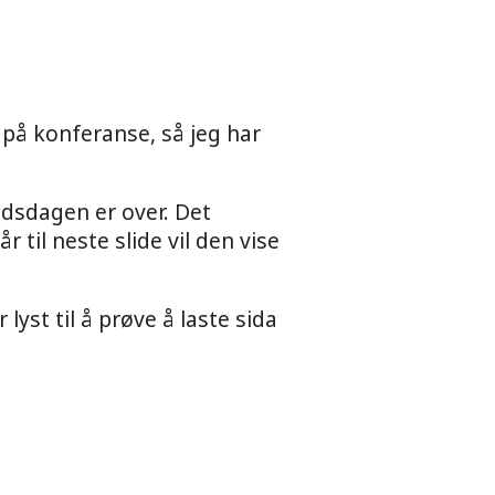
 på konferanse, så jeg har
eidsdagen er over. Det
 til neste slide vil den vise
lyst til å prøve å laste sida