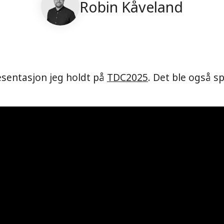
Robin Kåveland
esentasjon jeg holdt på
TDC2025
. Det ble også s