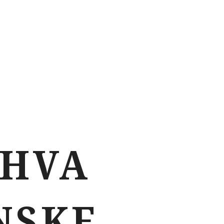
 HVA
NSKE