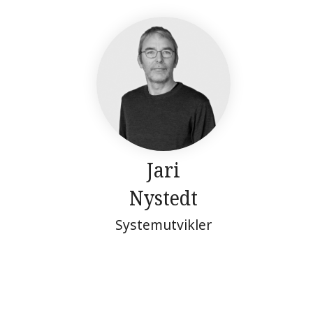
Jari
Nystedt
Systemutvikler