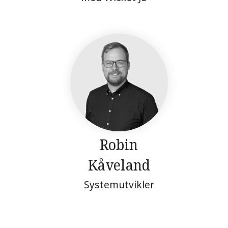
Robin
Kåveland
Systemutvikler