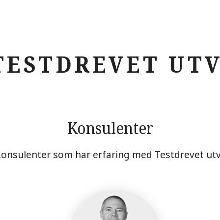
TESTDREVET UTV
Konsulenter
konsulenter som har erfaring med Testdrevet utv