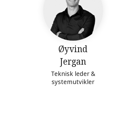
Øyvind
Jergan
Teknisk leder &
systemutvikler