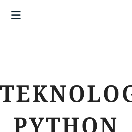
TEKNOLOG
PYTHON