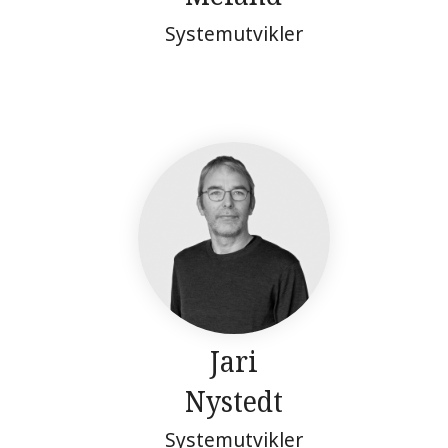
Systemutvikler
Jari
Nystedt
Systemutvikler