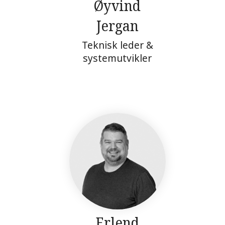
Øyvind
Jergan
Teknisk leder &
systemutvikler
Erlend