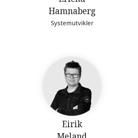
Hamnaberg
Systemutvikler
Eirik
Meland