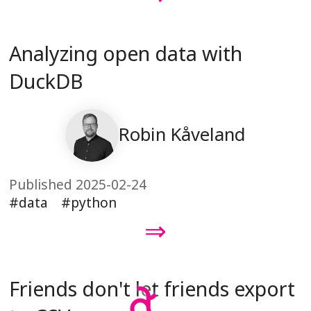
Analyzing open data with
DuckDB
Robin Kåveland
Published 2025-02-24
data
python
⇒
Friends don't let friends export