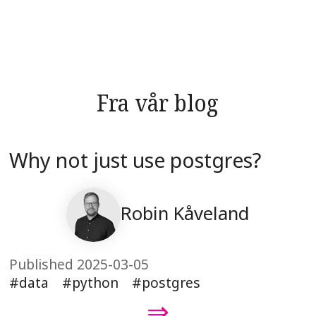
Fra vår blog
Why not just use postgres?
Robin Kåveland
Published 2025-03-05
data
python
postgres
⇒