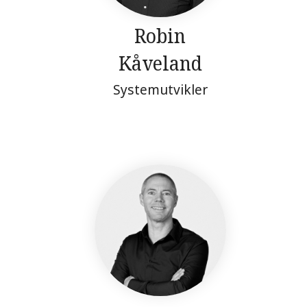
Robin
Kåveland
Systemutvikler