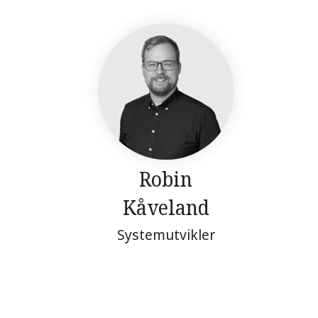
Robin
Kåveland
Systemutvikler