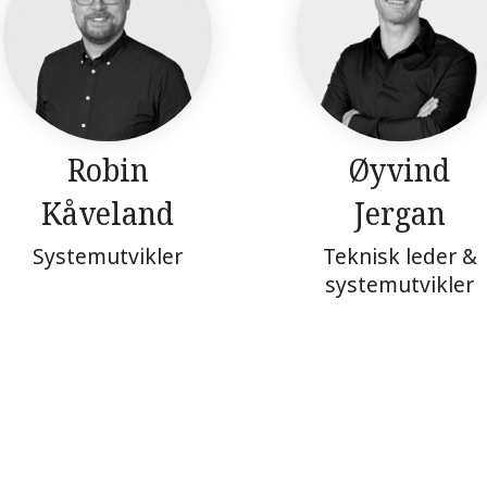
Robin
Øyvind
Kåveland
Jergan
Systemutvikler
Teknisk leder &
systemutvikler