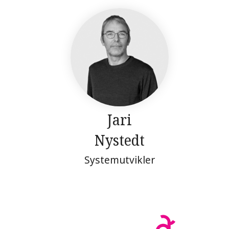
Jari
Nystedt
Systemutvikler