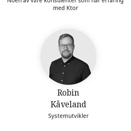
Noen av våre konsulenter som har erfaring
med Ktor
Robin
Kåveland
Systemutvikler