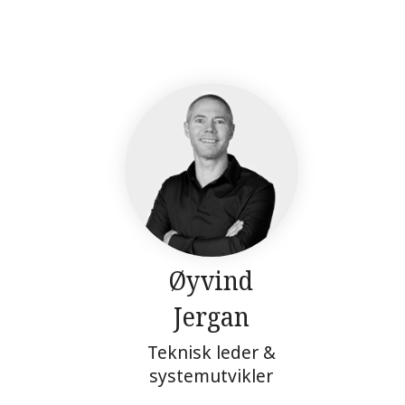
Øyvind
Jergan
Teknisk leder &
systemutvikler