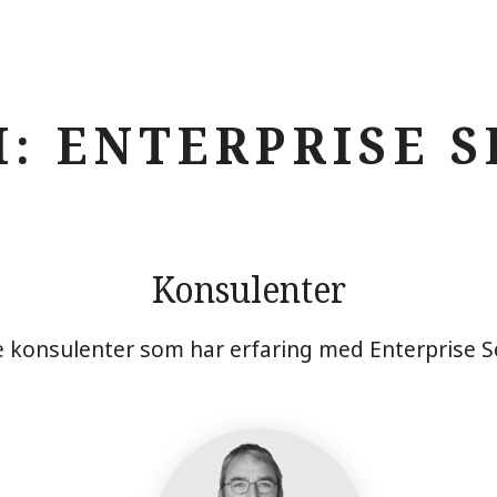
: ENTERPRISE S
Konsulenter
e konsulenter som har erfaring med Enterprise S