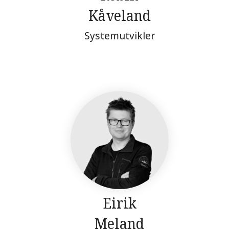
Kåveland
Systemutvikler
Eirik
Meland