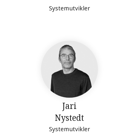
Systemutvikler
Jari
Nystedt
Systemutvikler