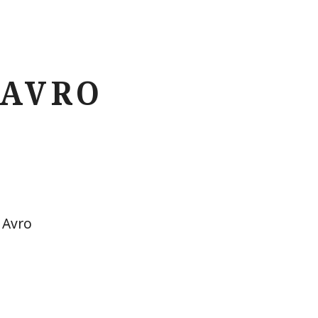
 AVRO
 Avro