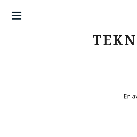
TEKN
En a