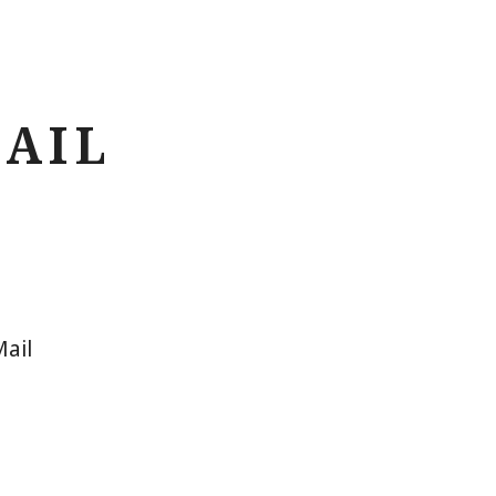
MAIL
ail