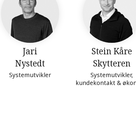
Jari
Stein Kåre
Nystedt
Skytteren
Systemutvikler
Systemutvikler,
kundekontakt & øko