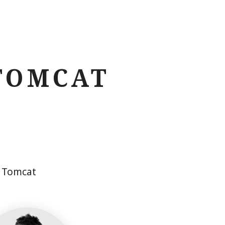
TOMCAT
e Tomcat