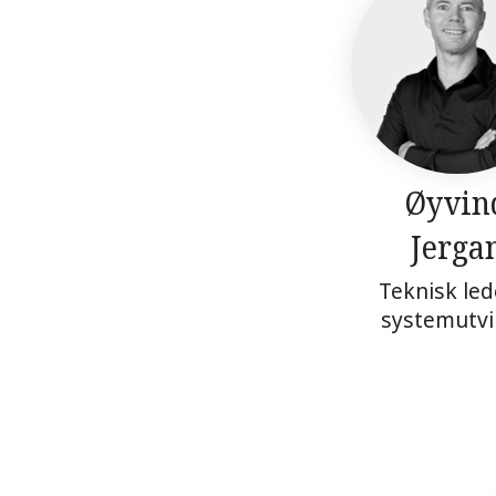
Øyvin
Jerga
Teknisk led
systemutvi