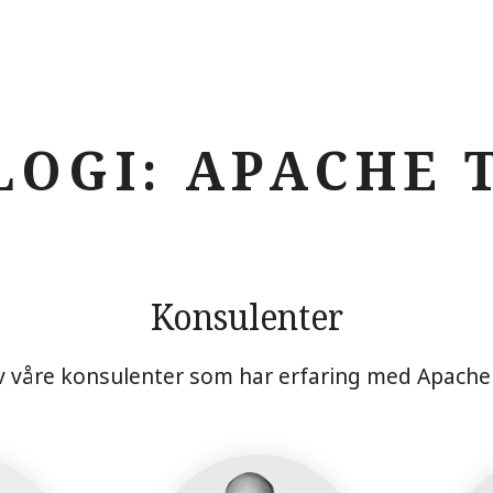
LOGI: APACHE 
Konsulenter
 våre konsulenter som har erfaring med Apach